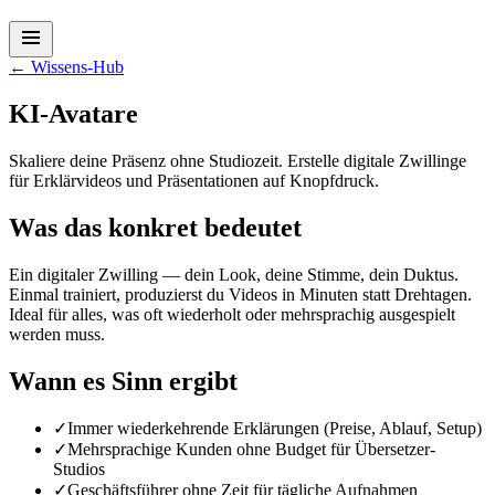
←
Wissens-Hub
KI-Avatare
Skaliere deine Präsenz ohne Studiozeit. Erstelle digitale Zwillinge
für Erklärvideos und Präsentationen auf Knopfdruck.
Was das konkret bedeutet
Ein digitaler Zwilling — dein Look, deine Stimme, dein Duktus.
Einmal trainiert, produzierst du Videos in Minuten statt Drehtagen.
Ideal für alles, was oft wiederholt oder mehrsprachig ausgespielt
werden muss.
Wann es Sinn ergibt
✓
Immer wiederkehrende Erklärungen (Preise, Ablauf, Setup)
✓
Mehrsprachige Kunden ohne Budget für Übersetzer-
Studios
✓
Geschäftsführer ohne Zeit für tägliche Aufnahmen