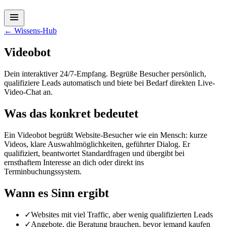
←
Wissens-Hub
Videobot
Dein interaktiver 24/7-Empfang. Begrüße Besucher persönlich,
qualifiziere Leads automatisch und biete bei Bedarf direkten Live-
Video-Chat an.
Was das konkret bedeutet
Ein Videobot begrüßt Website-Besucher wie ein Mensch: kurze
Videos, klare Auswahlmöglichkeiten, geführter Dialog. Er
qualifiziert, beantwortet Standardfragen und übergibt bei
ernsthaftem Interesse an dich oder direkt ins
Terminbuchungssystem.
Wann es Sinn ergibt
✓
Websites mit viel Traffic, aber wenig qualifizierten Leads
✓
Angebote, die Beratung brauchen, bevor jemand kaufen