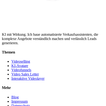
KI mit Wirkung. Ich baue automatisierte Verkaufsassistenten, die
komplexe Angebote verständlich machen und verlässlich Leads
generieren.
Themen
Videoselling
KI-Avatare
Videofunnels
Video Sales Letter
Interaktive Videolayer
Mehr
Blog
Impressum
Datenschutz