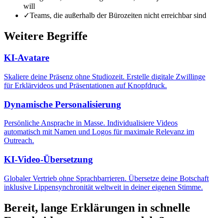
will
✓
Teams, die außerhalb der Bürozeiten nicht erreichbar sind
Weitere Begriffe
KI-Avatare
Skaliere deine Präsenz ohne Studiozeit. Erstelle digitale Zwillinge
für Erklärvideos und Präsentationen auf Knopfdruck.
Dynamische Personalisierung
Persönliche Ansprache in Masse. Individualisiere Videos
automatisch mit Namen und Logos für maximale Relevanz im
Outreach.
KI-Video-Übersetzung
Globaler Vertrieb ohne Sprachbarrieren. Übersetze deine Botschaft
inklusive Lippensynchronität weltweit in deiner eigenen Stimme.
Bereit, lange Erklärungen in schnelle